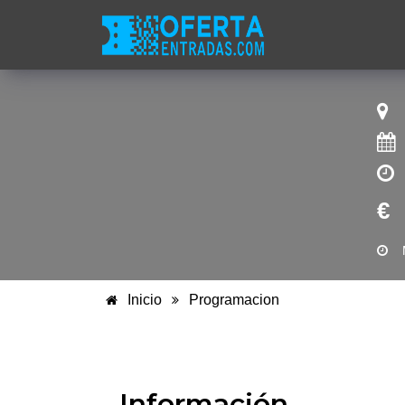
€
Inicio
Programacion
Información