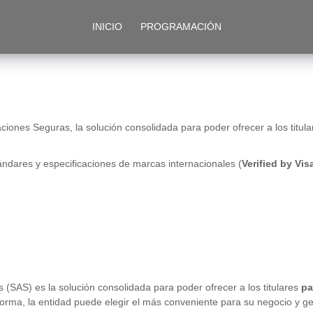
INICIO
PROGRAMACIÓN
iones Seguras, la solución consolidada para poder ofrecer a los titul
ándares y especificaciones de marcas internacionales (
Verified by Vi
(SAS) es la solución consolidada para poder ofrecer a los titulares
pa
orma, la entidad puede elegir el más conveniente para su negocio y g