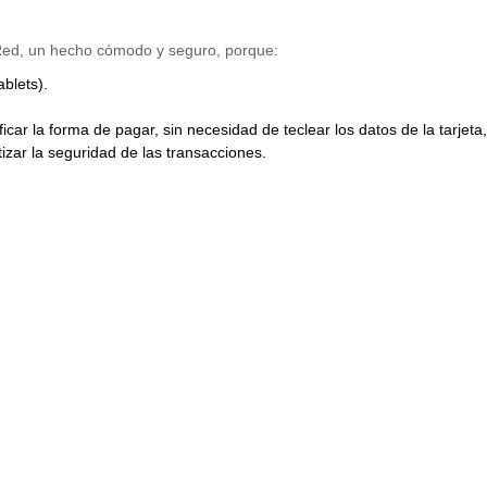
 Red, un hecho cómodo y seguro, porque:
blets).
icar la forma de pagar, sin necesidad de teclear los datos de la tarjeta,
izar la seguridad de las transacciones.