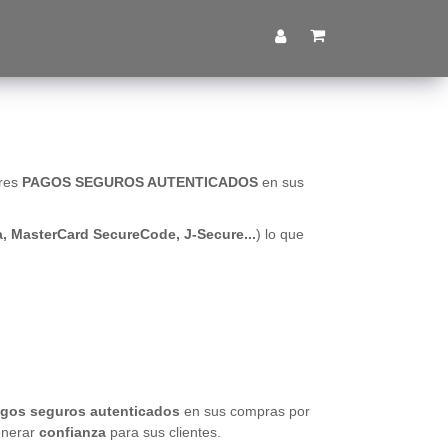
ares
PAGOS SEGUROS AUTENTICADOS
en sus
sa, MasterCard SecureCode, J-Secure...
) lo que
gos seguros autenticados
en sus compras por
enerar
confianza
para sus clientes.