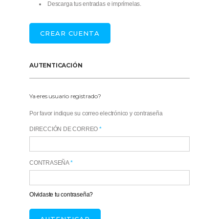
Descarga tus entradas e imprímelas.
CREAR CUENTA
AUTENTICACIÓN
Ya eres usuario registrado?
Por favor indique su correo electrónico y contraseña
DIRECCIÓN DE CORREO
*
CONTRASEÑA
*
Olvidaste tu contraseña?